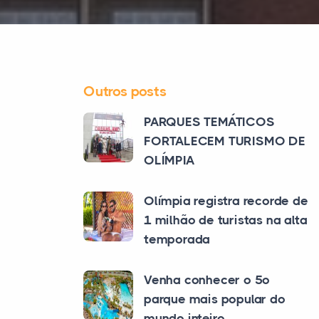
Outros posts
PARQUES TEMÁTICOS
FORTALECEM TURISMO DE
OLÍMPIA
Olímpia registra recorde de
1 milhão de turistas na alta
temporada
Venha conhecer o 5º
parque mais popular do
mundo inteiro