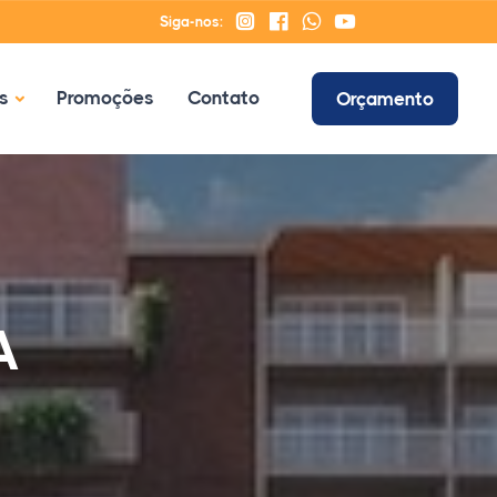
Siga-nos:
s
Promoções
Contato
Orçamento
A