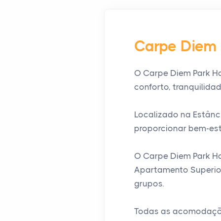
Carpe Diem 
O Carpe Diem Park H
conforto, tranquilida
Localizado na Estânc
proporcionar bem-est
O Carpe Diem Park Ho
Apartamento Superior
grupos.
Todas as acomodações