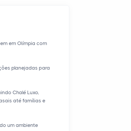
gem em Olímpia com
ações planejadas para
indo Chalé Luxo,
sais até famílias e
ndo um ambiente