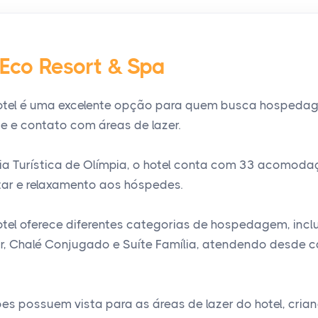
Eco Resort & Spa
otel é uma excelente opção para quem busca hospeda
de e contato com áreas de lazer.
ia Turística de Olímpia, o hotel conta com 33 acomod
ar e relaxamento aos hóspedes.
tel oferece diferentes categorias de hospedagem, inclu
, Chalé Conjugado e Suíte Família, atendendo desde ca
 possuem vista para as áreas de lazer do hotel, cria