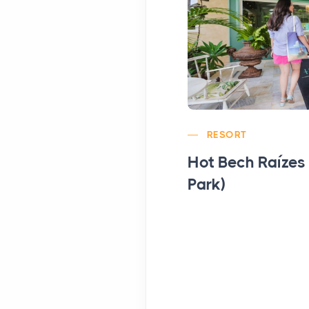
RESORT
Hot Bech Raízes
Park)