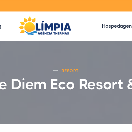
g
Hospedagen
RESORT
e Diem Eco Resort 