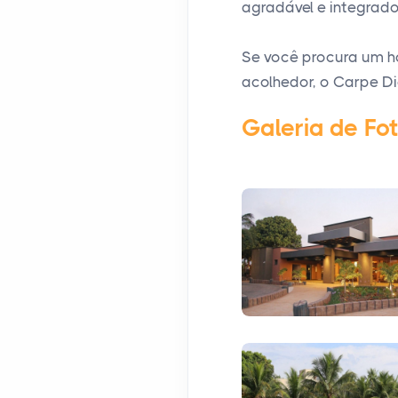
agradável e integrad
Se você procura um 
acolhedor, o Carpe Di
Galeria de Fo