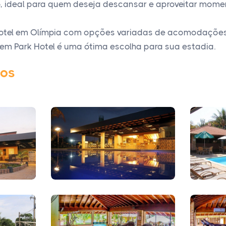
o, ideal para quem deseja descansar e aproveitar momen
hotel em Olímpia com opções variadas de acomodações
em Park Hotel é uma ótima escolha para sua estadia.
tos