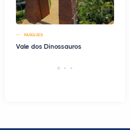
PARQUES
Vale dos Dinossauros
Ba