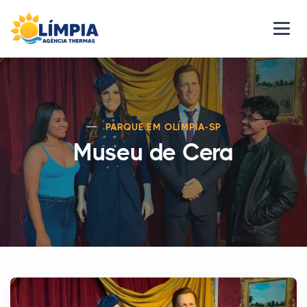
PARQUE EM OLÍMPIA-SP
Museu de Cera