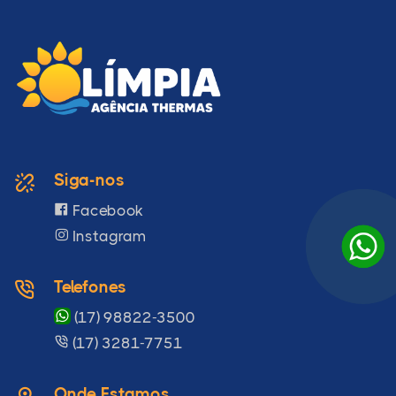
Siga-nos
Facebook
Instagram
Telefones
(17) 98822-3500
(17) 3281-7751
Onde Estamos