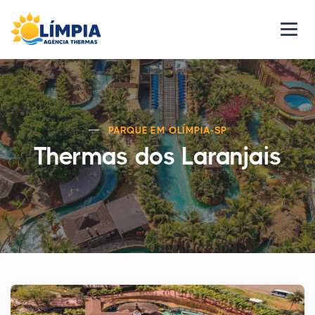
PARQUE EM OLÍMPIA-SP
Thermas dos Laranjais